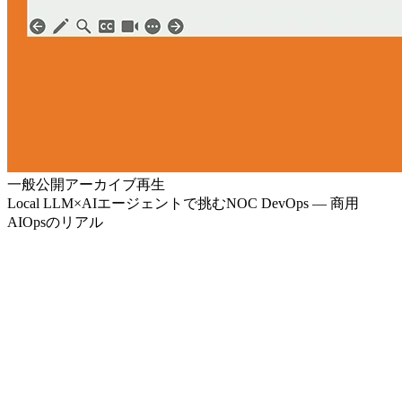
一般公開アーカイブ再生
Local LLM×AIエージェントで挑むNOC DevOps — 商用
AIOpsのリアル